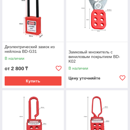
Диэлектрический замок из
нейлона BD-G31
Замковый множитель с
виниловым покрытием BD-
В наличии
K02
2 800
В наличии
от
₸
Цену уточняйте
Купить