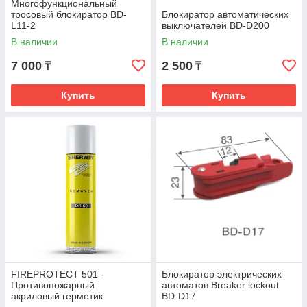
Многофункциональный
тросовый блокиратор BD-
Блокиратор автоматических
L11-2
выключателей BD-D200
В наличии
В наличии
7 000
2 500
₸
₸
Купить
Купить
FIREPROTECT 501 -
Блокиратор электрических
Противопожарный
автоматов Breaker lockout
акриловый герметик
BD-D17