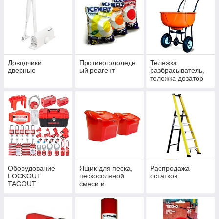
Доводчики
Противогололедн
Тележка
дверные
ый реагент
разбрасыватель,
тележка дозатор
Оборудование
Ящик для песка,
Распродажа
LOCKOUT
пескосоляной
остатков
TAGOUT
смеси и
противогололедны
х реагентов