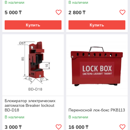
В наличии
В наличии
5 000
2 800
₸
₸
Купить
Купить
Блокиратор электрических
автоматов Breaker lockout
BD-D18
Переносной лок-бокс PKB113
В наличии
В наличии
3 000
16 000
₸
₸