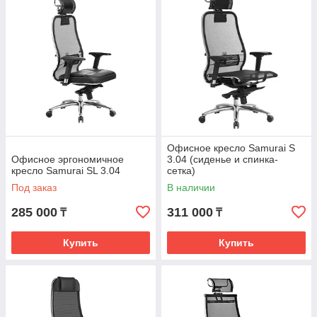
Офисное кресло Samurai S
Офисное эргономичное
3.04 (сиденье и спинка-
кресло Samurai SL 3.04
сетка)
Под заказ
В наличии
285 000
311 000
₸
₸
Купить
Купить