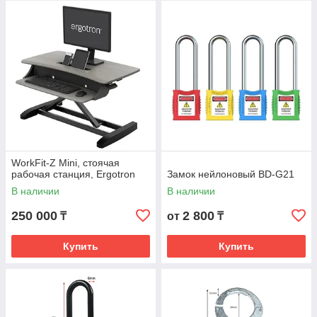
WorkFit-Z Mini, стоячая
рабочая станция, Ergotron
Замок нейлоновый BD-G21
В наличии
В наличии
250 000
2 800
₸
от
₸
Купить
Купить