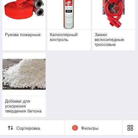
Рукова пожарные
Капиллярный
Замки
контроль
велосипедные
троссовые
Добавки для
ускорения
твердения бетона
Сортировка
0
Фильтры