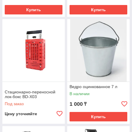
Купить
Купить
Ведро оцинкованное 7 л
Стационарно-переносной
В наличии
лок-бокс BD-X03
1 000
Под заказ
₸
Цену уточняйте
Купить