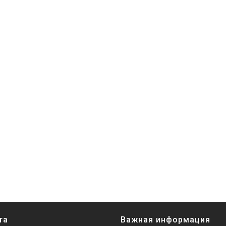
та
Важная информация