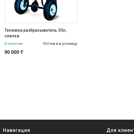
Тележка разбрасыватель 30л,
сеялка
В наличии
Оптом и в розницу
90 000 ₸
Навигация
Для клиен