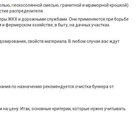
солью,
п
ескосолянной смесью, гранитной и мраморной крошкой).
стие распределителя.
феры ЖКХ и дорожными службами. Они применяются при борьбе
 и фермерском хозяйстве, в быту, на дачных участках.
 дозирования, свойств материала. В любом случае вас ждут
вания по назначению рекомендуется очистка бункера от
на цену. Итак, основные критерии, которые нужно учитывать