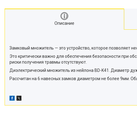
ЧаВо
Статьи
Описание
Замковый множитель — это устройство, которое позволяет не
Это критически важно для обеспечения безопасности при обс
риски получения травмы отсутствуют.
Диэлектрический множитель из нейлона BD-K41. Диаметр ду
Рассчитан на 6 навесных замков диаметром не более 9мм. Об