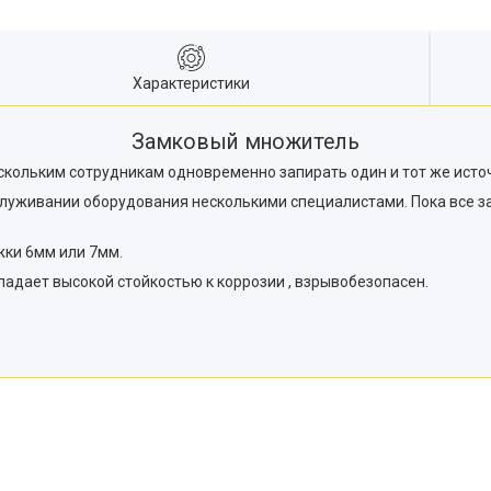
Характеристики
Замковый множитель
скольким сотрудникам одновременно запирать один и тот же исто
луживании оборудования несколькими специалистами. Пока все за
жки 6мм или 7мм.
ладает высокой стойкостью к коррозии , взрывобезопасен.