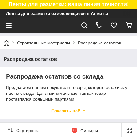
Ленты для разметки: ваша линия точности!
Ленты для разметки самоклеящиеся в Алматы
Строительные материалы
Распродажа остатков
Распродажа остатков
Распродажа остатков со склада
Предлагаем нашим покупателя товары, которые остались у
нас на складе. Цены минимальные, так как товар
поставлялся большими партиями.
Звоните или пишите на ват сап по всем вопросам, менеджер
Показать всё
ответит на все Ваши вопросы.
Сортировка
0
Фильтры