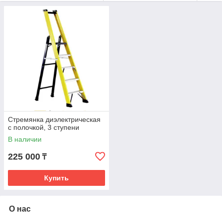
Стремянка диэлектрическая
с полочкой, 3 ступени
В наличии
225 000
₸
Купить
О нас