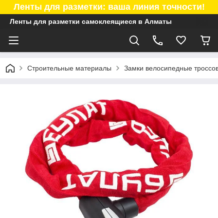
Ленты для разметки: ваша линия точности!
Ленты для разметки самоклеящиеся в Алматы
Строительные материалы
Замки велосипедные троссо