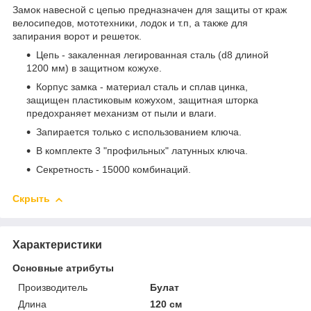
Замок навесной с цепью предназначен для защиты от краж
велосипедов, мототехники, лодок и т.п, а также для
запирания ворот и решеток.
Цепь - закаленная легированная сталь (d8 длиной
1200 мм) в защитном кожухе.
Корпус замка - материал сталь и сплав цинка,
защищен пластиковым кожухом, защитная шторка
предохраняет механизм от пыли и влаги.
Запирается только с использованием ключа.
В комплекте 3 "профильных" латунных ключа.
Секретность - 15000 комбинаций.
Скрыть
Характеристики
Основные атрибуты
Производитель
Булат
Длина
120 см