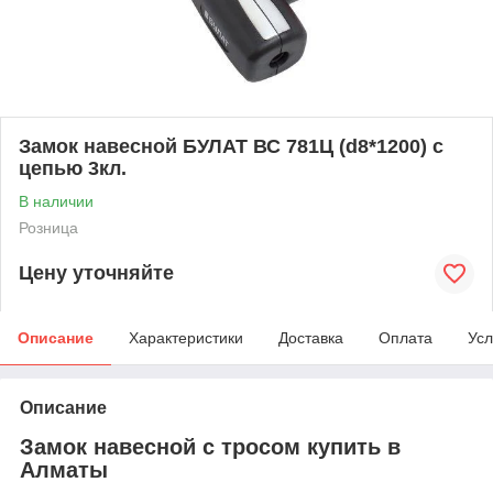
Замок навесной БУЛАТ ВС 781Ц (d8*1200) с
цепью 3кл.
В наличии
Розница
Цену уточняйте
Описание
Характеристики
Доставка
Оплата
Усл
Описание
Замок навесной с тросом купить в
Алматы