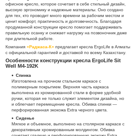
офисное кресло, которое сочетает в себе стильный дизайн,
высокую эргономику и надежные материалы. Оно создано
для тех, кто проводит много времени за рабочим местом и
ценит комфорт, практичность и долговечность. Благодаря
продуманной конструкции кресло помогает поддерживать
правильную осанку и снижает нагрузку на позвоночник даже
при длительной работе.
Компания
«Раджаса-К»
предлагает кресла ErgoLife в Алматы
с официальной гарантией и доставкой по всему Казахстану.
Особенности конструкции кресла ErgoLife Sit
Well M4-192K
Спинка
Изготовлена на прочном стальном каркасе с
полимерным покрытием. Верхняя часть каркаса
выполнена из хромированной стали в форме удобной
ручки, которая не только служит элементом дизайна, но
и облегчает перемещение кресла. Обивка спинки —
перфорированная экокожа Extra черного цвета.
Сиденье
Мягкое и объемное, выполнено на столярном каркасе с
декоративным хромированным молдингом. Обивка
сочетает гладкую и перфорированную экокожу Extra,