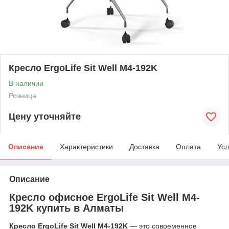
Кресло ErgoLife Sit Well M4-192K
В наличии
Розница
Цену уточняйте
Описание
Характеристики
Доставка
Оплата
Усл
Описание
Кресло офисное ErgoLife Sit Well M4-
192K купить в Алматы
Кресло ErgoLife Sit Well M4-192K
— это современное