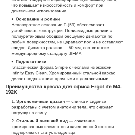
что повышает износостойкость и комфорт при
длительном использовании.
Основание и ролики
Неповоротное основание F-(53) обеспечивает
устойчивость конструкции. Полиамидные ролики с
полиуретановым ободком бесшумно двигаются по
любым поверхностям, не царапают пол и не оставляют
следов. Диаметр роликов — 50 мм, соответствие
международному стандарту BIFMA.
Подлокотники
Классическая форма Simple с чехлами из экокожи
Infinity Easy Clean. Хромированный стальной каркас
делает подлокотники прочными и долговечными.
Преимущества кресла для офиса ErgoLife M4-
192K
Эргономичный дизайн
— спинка и сиденье
разработаны с учетом анатомии тела, что снижает
нагрузку на спину.
Стильный внешний вид
— сочетание
хромированных элементов и качественной экокожи
подчеркивают статус владельца.