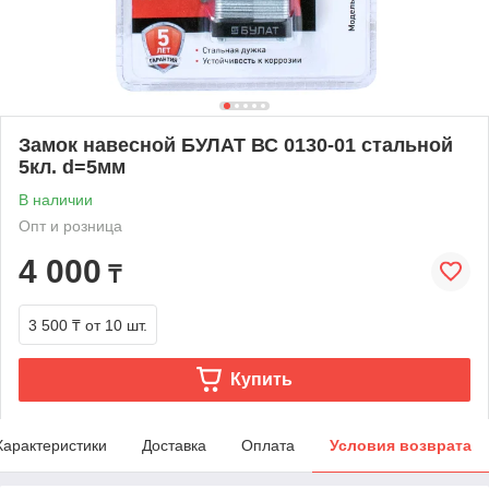
Замок навесной БУЛАТ ВС 0130-01 стальной
5кл. d=5мм
В наличии
Опт и розница
4 000
₸
3 500 ₸
от 10 шт.
Купить
Характеристики
Доставка
Оплата
Условия возврата