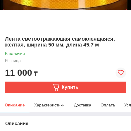
Лента светоотражающая самоклеящаяся,
желтая, ширина 50 мм, длина 45.7 м
В наличии
Розница
11 000
₸
Купить
Описание
Характеристики
Доставка
Оплата
Усл
Описание