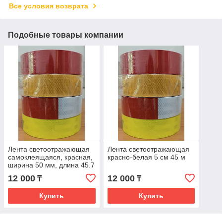
Все условия возврата
Подобные товары компании
Лента светоотражающая
Лента светоотражающая
самоклеящаяся, красная,
красно-белая 5 см 45 м
ширина 50 мм, длина 45.7
м
12 000
12 000
₸
₸
Купить
Купить