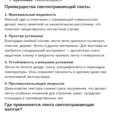
Крепление:
самоклеящееся
Преимущества светоотражающей ленты
1. Максимальная видимость
Желтый цвет в сочетании с отражающей поверхностью
делает ленту заметной на значительном расстоянии, что
помогает предотвратить несчастные случаи.
2. Простая установка
Благодаря клейкой основе лента легко крепится на металл,
пластик, дерево, бетон и другие материалы. Для монтажа не
требуется специальный инструмент — достаточно снять
защитную пленку и аккуратно прижать ленту к поверхности.
3. Устойчивость к внешним условиям
Лента не боится дождя, снега, ультрафиолета и перепадов
температуры. Она сохраняет прочность и адгезию даже при
интенсивной эксплуатации.
4. Противоскользящее покрытие
Шероховатая текстура снижает риск скольжения, что делает
ленту особенно полезной для ступеней, рамп, складских
площадок и производственных зон.
Где применяется лента светоотражающая
желтая?