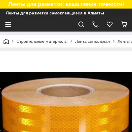
Ленты для разметки: ваша линия точности!
Ленты для разметки самоклеящиеся в Алматы
Строительные материалы
Лента сигнальная
Ленты 